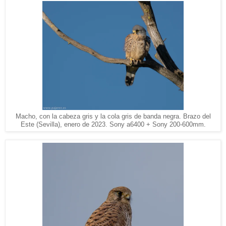
Macho, con la cabeza gris y la cola gris de banda negra. Brazo del
Este (Sevilla), enero de 2023. Sony a6400 + Sony 200-600mm.