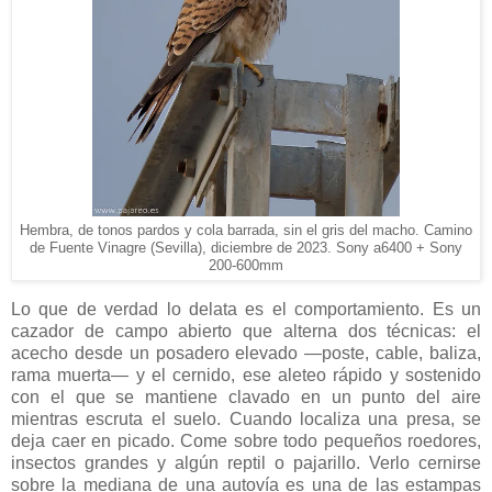
Hembra, de tonos pardos y cola barrada, sin el gris del macho. Camino
de Fuente Vinagre (Sevilla), diciembre de 2023. Sony a6400 + Sony
200-600mm
Lo que de verdad lo delata es el comportamiento. Es un
cazador de campo abierto que alterna dos técnicas: el
acecho desde un posadero elevado —poste, cable, baliza,
rama muerta— y el cernido, ese aleteo rápido y sostenido
con el que se mantiene clavado en un punto del aire
mientras escruta el suelo. Cuando localiza una presa, se
deja caer en picado. Come sobre todo pequeños roedores,
insectos grandes y algún reptil o pajarillo. Verlo cernirse
sobre la mediana de una autovía es una de las estampas