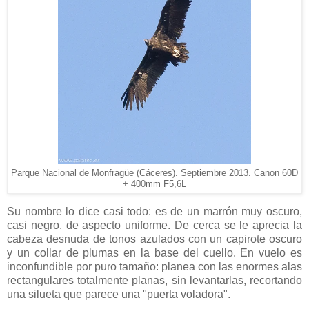
Parque Nacional de Monfragüe (Cáceres). Septiembre 2013. Canon 60D
+ 400mm F5,6L
Su nombre lo dice casi todo: es de un marrón muy oscuro,
casi negro, de aspecto uniforme. De cerca se le aprecia la
cabeza desnuda de tonos azulados con un capirote oscuro
y un collar de plumas en la base del cuello. En vuelo es
inconfundible por puro tamaño: planea con las enormes alas
rectangulares totalmente planas, sin levantarlas, recortando
una silueta que parece una "puerta voladora".