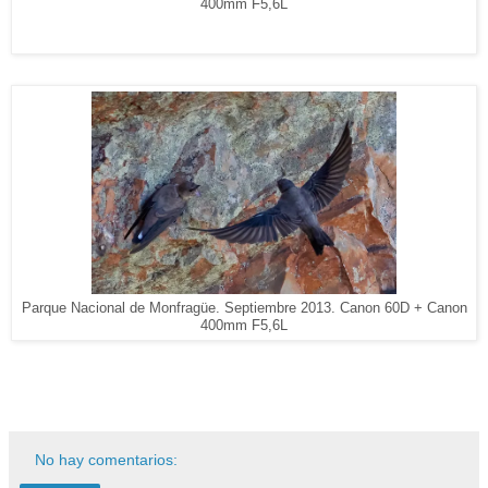
400mm F5,6L
Parque Nacional de Monfragüe. Septiembre 2013. Canon 60D + Canon
400mm F5,6L
No hay comentarios: