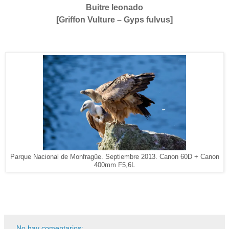
Buitre leonado
[Griffon Vulture – Gyps fulvus]
Parque Nacional de Monfragüe. Septiembre 2013. Canon 60D + Canon
400mm F5,6L
No hay comentarios: