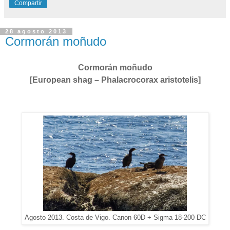
Compartir
28 agosto 2013
Cormorán moñudo
Cormorán moñudo
[European shag – Phalacrocorax aristotelis]
Agosto 2013. Costa de Vigo. Canon 60D + Sigma 18-200 DC