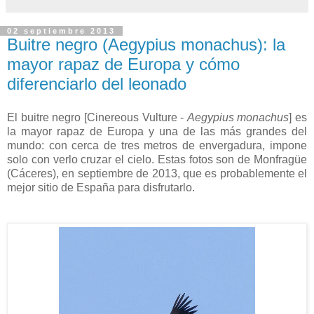
02 septiembre 2013
Buitre negro (Aegypius monachus): la
mayor rapaz de Europa y cómo
diferenciarlo del leonado
El buitre negro [Cinereous Vulture -
Aegypius monachus
] es
la mayor rapaz de Europa y una de las más grandes del
mundo: con cerca de tres metros de envergadura, impone
solo con verlo cruzar el cielo. Estas fotos son de Monfragüe
(Cáceres), en septiembre de 2013, que es probablemente el
mejor sitio de España para disfrutarlo.