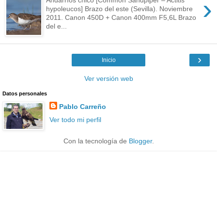
›
hypoleucos] Brazo del este (Sevilla). Noviembre
2011. Canon 450D + Canon 400mm F5,6L Brazo
del e...
›
Inicio
Ver versión web
Datos personales
Pablo Carreño
Ver todo mi perfil
Con la tecnología de
Blogger
.