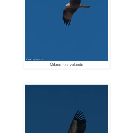
Milano real volando