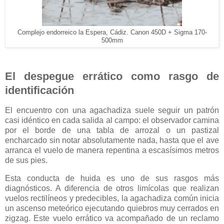
Complejo endorreico la Espera, Cádiz. Canon 450D + Sigma 170-
500mm
El despegue errático como rasgo de
identificación
El encuentro con una agachadiza suele seguir un patrón
casi idéntico en cada salida al campo: el observador camina
por el borde de una tabla de arrozal o un pastizal
encharcado sin notar absolutamente nada, hasta que el ave
arranca el vuelo de manera repentina a escasísimos metros
de sus pies.
Esta conducta de huida es uno de sus rasgos más
diagnósticos. A diferencia de otros limícolas que realizan
vuelos rectilíneos y predecibles, la agachadiza común inicia
un ascenso meteórico ejecutando quiebros muy cerrados en
zigzag. Este vuelo errático va acompañado de un reclamo