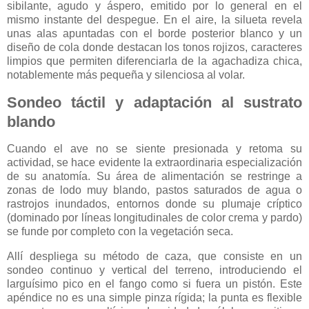
sibilante, agudo y áspero, emitido por lo general en el
mismo instante del despegue. En el aire, la silueta revela
unas alas apuntadas con el borde posterior blanco y un
diseño de cola donde destacan los tonos rojizos, caracteres
limpios que permiten diferenciarla de la agachadiza chica,
notablemente más pequeña y silenciosa al volar.
Sondeo táctil y adaptación al sustrato
blando
Cuando el ave no se siente presionada y retoma su
actividad, se hace evidente la extraordinaria especialización
de su anatomía. Su área de alimentación se restringe a
zonas de lodo muy blando, pastos saturados de agua o
rastrojos inundados, entornos donde su plumaje críptico
(dominado por líneas longitudinales de color crema y pardo)
se funde por completo con la vegetación seca.
Allí despliega su método de caza, que consiste en un
sondeo continuo y vertical del terreno, introduciendo el
larguísimo pico en el fango como si fuera un pistón. Este
apéndice no es una simple pinza rígida; la punta es flexible