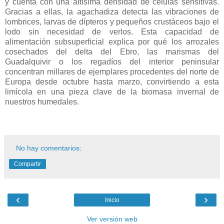
y cuenta con una altísima densidad de células sensitivas.
Gracias a ellas, la agachadiza detecta las vibraciones de
lombrices, larvas de dípteros y pequeños crustáceos bajo el
lodo sin necesidad de verlos. Esta capacidad de
alimentación subsuperficial explica por qué los arrozales
cosechados del delta del Ebro, las marismas del
Guadalquivir o los regadíos del interior peninsular
concentran millares de ejemplares procedentes del norte de
Europa desde octubre hasta marzo, convirtiendo a esta
limícola en una pieza clave de la biomasa invernal de
nuestros humedales.
No hay comentarios:
Compartir
‹
›
Inicio
Ver versión web