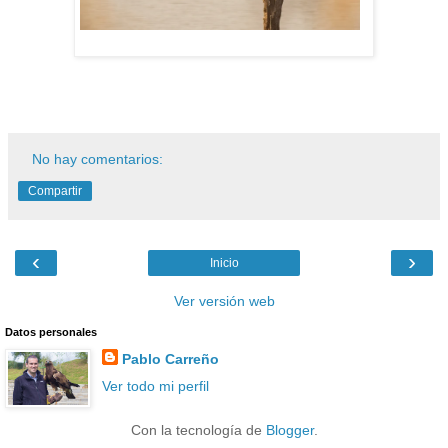
No hay comentarios:
Compartir
‹
›
Inicio
Ver versión web
Datos personales
Pablo Carreño
Ver todo mi perfil
Con la tecnología de
Blogger
.