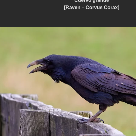
Cuervo grande
[Raven – Corvus Corax]