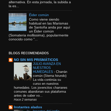
alternativa. En esta jornada, la subida a
la es...
Éider común
Como viene siendo
habitual en las Marismas
de Santoña anda por aquí
un Éider común
(Somateria mollissima), popularmente
conocido como "...
BLOGS RECOMENDADOS
NO SIN MIS PRISMÁTICOS
JULIO AVANZA EN
NUESTROS
HUMEDALES
-
Charrán
común (Sterna hirundo)
La vida continúa su
curso en nuestros
humedales. Los jovencitos charranes
comunes abandonan sus plataforma
antes de saber vo...
Hace 2 semanas
Instantes alados