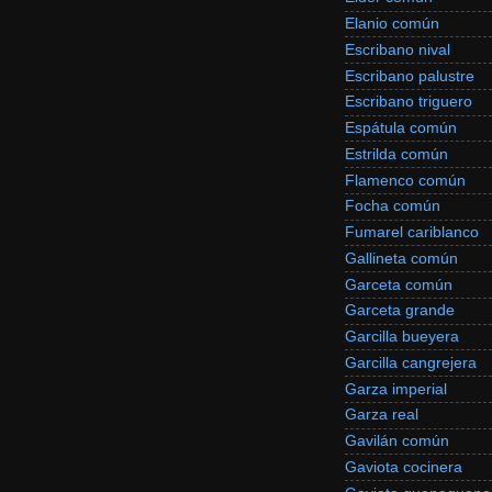
Elanio común
Escribano nival
Escribano palustre
Escribano triguero
Espátula común
Estrilda común
Flamenco común
Focha común
Fumarel cariblanco
Gallineta común
Garceta común
Garceta grande
Garcilla bueyera
Garcilla cangrejera
Garza imperial
Garza real
Gavilán común
Gaviota cocinera