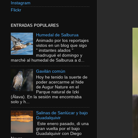
Instagram
Flickr
ENTRADAS POPULARES
Humedal de Salburua
Animado por los reportajes
vistos en un blog que sigo
" instantes alados "
madrugué el domingo y
marché al humedal de Salburua a d...
Gavilán común
Hoy he tenido la suerte de
poder acercarme al hide
de Augur Nature en el
Parque natural de Izki
(Álava). En la sesión me encontraba
solo y h...
Salinas de Sanlúcar y bajo
Guadalquivir
Este enero pasado, di una
gran vuelta por el bajo
Guadalquivir con Diego