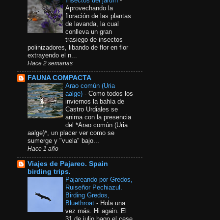
Insectos del jardín
-
Aprovechando la
floración de las plantas
de lavanda, la cual
conlleva un gran
trasiego de insectos
polinizadores, libando de flor en flor
extrayendo el n...
Hace 2 semanas
FAUNA COMPACTA
Arao común​ (Uria
aalge)
-
Como todos los
inviernos la bahía de
Castro Urdiales se
anima con la presencia
del *Arao común (Uria
aalge)*, un placer ver como se
sumerge y "vuela" bajo...
Hace 1 año
Viajes de Pajareo. Spain
birding trips.
Pajareando por Gredos,
Ruiseñor Pechiazul.
Birding Gredos,
Bluethroat
-
Hola una
vez más. Hi again. El
31 de julio hago el cese