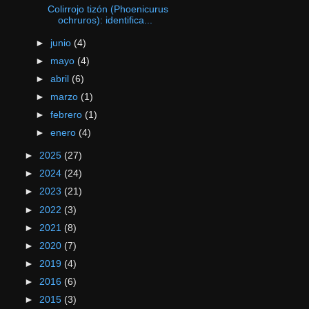
Colirrojo tizón (Phoenicurus
ochruros): identifica...
►
junio
(4)
►
mayo
(4)
►
abril
(6)
►
marzo
(1)
►
febrero
(1)
►
enero
(4)
►
2025
(27)
►
2024
(24)
►
2023
(21)
►
2022
(3)
►
2021
(8)
►
2020
(7)
►
2019
(4)
►
2016
(6)
►
2015
(3)