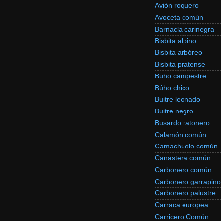
Avión roquero
Avoceta común
Barnacla carinegra
Bisbita alpino
Bisbita arbóreo
Bisbita pratense
Búho campestre
Búho chico
Buitre leonado
Buitre negro
Busardo ratonero
Calamón común
Camachuelo común
Canastera común
Carbonero común
Carbonero garrapino
Carbonero palustre
Carraca europea
Carricero Común