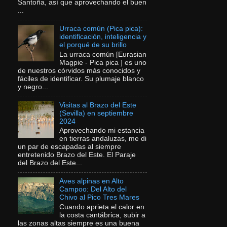
Santoña, así que aprovechando el buen
...
Urraca común (Pica pica):
identificación, inteligencia y
el porqué de su brillo
La urraca común [Eurasian
Magpie - Pica pica ] es uno
de nuestros córvidos más conocidos y
fáciles de identificar. Su plumaje blanco
y negro...
Visitas al Brazo del Este
(Sevilla) en septiembre
2024
Aprovechando mi estancia
en tierras andaluzas, me di
un par de escapadas al siempre
entretenido Brazo del Este. El Paraje
del Brazo del Este...
Aves alpinas en Alto
Campoo: Del Alto del
Chivo al Pico Tres Mares
Cuando aprieta el calor en
la costa cantábrica, subir a
las zonas altas siempre es una buena