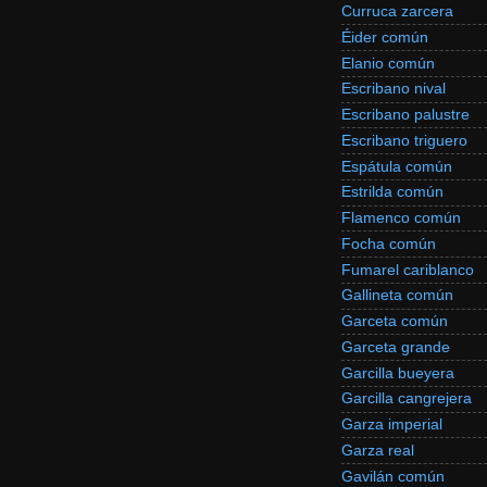
Curruca zarcera
Éider común
Elanio común
Escribano nival
Escribano palustre
Escribano triguero
Espátula común
Estrilda común
Flamenco común
Focha común
Fumarel cariblanco
Gallineta común
Garceta común
Garceta grande
Garcilla bueyera
Garcilla cangrejera
Garza imperial
Garza real
Gavilán común