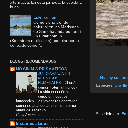
alternativa. En esta jornada, la subida a
la es...
Éider común
Como viene siendo
habitual en las Marismas
de Santoña anda por aquí
un Éider común
(Somateria mollissima), popularmente
conocido como "...
BLOGS RECOMENDADOS
NO SIN MIS PRISMÁTICOS
JULIO AVANZA EN
No hay coment
NUESTROS
HUMEDALES
-
Charrán
Especies:
Grajill
común (Sterna hirundo)
La vida continúa su
curso en nuestros
humedales. Los jovencitos charranes
comunes abandonan sus plataforma
antes de saber vo...
Suscribirse a:
Ent
Hace 2 semanas
Instantes alados