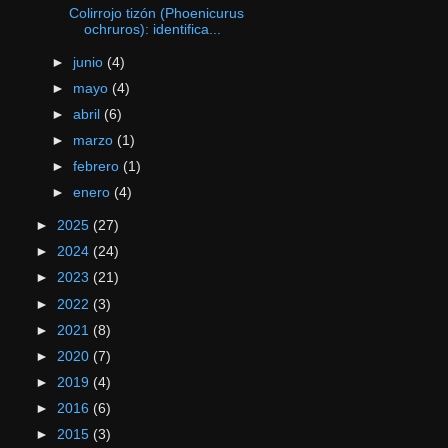
Colirrojo tizón (Phoenicurus
ochruros): identifica...
►
junio
(4)
►
mayo
(4)
►
abril
(6)
►
marzo
(1)
►
febrero
(1)
►
enero
(4)
►
2025
(27)
►
2024
(24)
►
2023
(21)
►
2022
(3)
►
2021
(8)
►
2020
(7)
►
2019
(4)
►
2016
(6)
►
2015
(3)