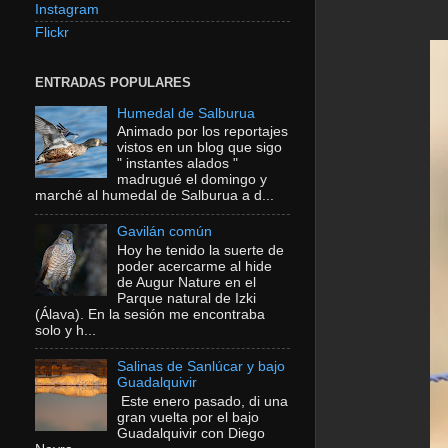
Instagram
Flickr
ENTRADAS POPULARES
Humedal de Salburua
Animado por los reportajes
vistos en un blog que sigo
" instantes alados "
madrugué el domingo y
marché al humedal de Salburua a d...
Gavilán común
Hoy he tenido la suerte de
poder acercarme al hide
de Augur Nature en el
Parque natural de Izki
(Álava). En la sesión me encontraba
solo y h...
Salinas de Sanlúcar y bajo
Guadalquivir
Este enero pasado, di una
gran vuelta por el bajo
Guadalquivir con Diego