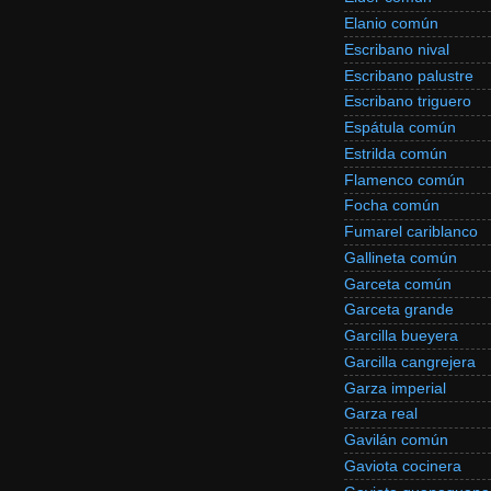
Elanio común
Escribano nival
Escribano palustre
Escribano triguero
Espátula común
Estrilda común
Flamenco común
Focha común
Fumarel cariblanco
Gallineta común
Garceta común
Garceta grande
Garcilla bueyera
Garcilla cangrejera
Garza imperial
Garza real
Gavilán común
Gaviota cocinera