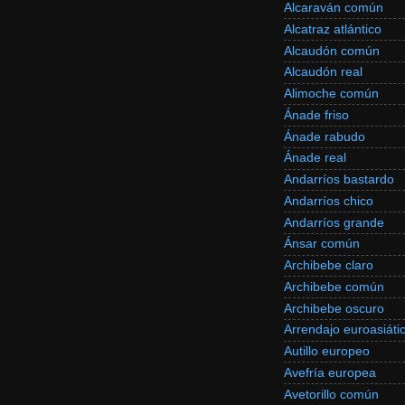
Alcaraván común
Alcatraz atlántico
Alcaudón común
Alcaudón real
Alimoche común
Ánade friso
Ánade rabudo
Ánade real
Andarríos bastardo
Andarríos chico
Andarríos grande
Ánsar común
Archibebe claro
Archibebe común
Archibebe oscuro
Arrendajo euroasiáti
Autillo europeo
Avefría europea
Avetorillo común