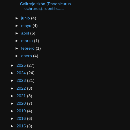
Colirrojo tizón (Phoenicurus
ochruros): identifica...
►
junio
(4)
►
mayo
(4)
►
abril
(6)
►
marzo
(1)
►
febrero
(1)
►
enero
(4)
►
2025
(27)
►
2024
(24)
►
2023
(21)
►
2022
(3)
►
2021
(8)
►
2020
(7)
►
2019
(4)
►
2016
(6)
►
2015
(3)