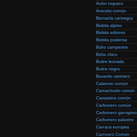
Avión roquero
Avoceta común
Barnacla carinegra
Bisbita alpino
Bisbita arbóreo
Bisbita pratense
Búho campestre
Búho chico
Buitre leonado
Buitre negro
Busardo ratonero
Calamón común
Camachuelo común
Canastera común
Carbonero común
Carbonero garrapino
Carbonero palustre
Carraca europea
Carricero Común