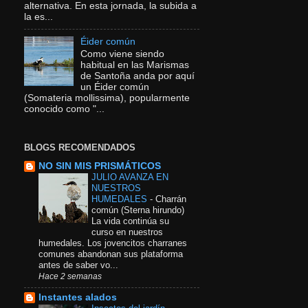
alternativa. En esta jornada, la subida a
la es...
Éider común
Como viene siendo
habitual en las Marismas
de Santoña anda por aquí
un Éider común
(Somateria mollissima), popularmente
conocido como "...
BLOGS RECOMENDADOS
NO SIN MIS PRISMÁTICOS
JULIO AVANZA EN
NUESTROS
HUMEDALES
-
Charrán
común (Sterna hirundo)
La vida continúa su
curso en nuestros
humedales. Los jovencitos charranes
comunes abandonan sus plataforma
antes de saber vo...
Hace 2 semanas
Instantes alados