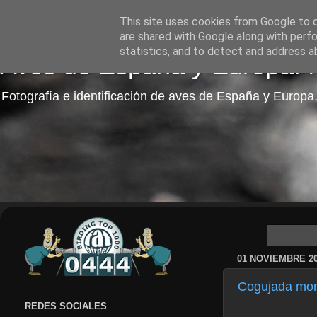
This site uses cookies from Google to de
are shared with Google along with perfo
statistics, and to detect and address a
Aves de España y Europa: fo
Fotografía e identificación de aves de España y Europa,
01 NOVIEMBRE 2
Cogujada mon
REDES SOCIALES