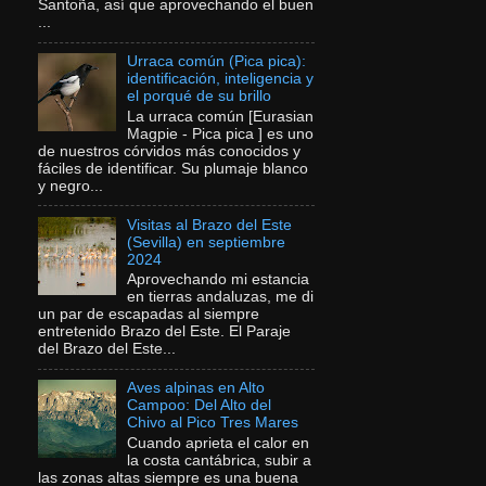
Santoña, así que aprovechando el buen
...
Urraca común (Pica pica):
identificación, inteligencia y
el porqué de su brillo
La urraca común [Eurasian
Magpie - Pica pica ] es uno
de nuestros córvidos más conocidos y
fáciles de identificar. Su plumaje blanco
y negro...
Visitas al Brazo del Este
(Sevilla) en septiembre
2024
Aprovechando mi estancia
en tierras andaluzas, me di
un par de escapadas al siempre
entretenido Brazo del Este. El Paraje
del Brazo del Este...
Aves alpinas en Alto
Campoo: Del Alto del
Chivo al Pico Tres Mares
Cuando aprieta el calor en
la costa cantábrica, subir a
las zonas altas siempre es una buena