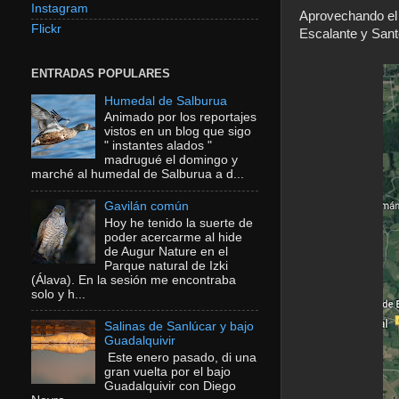
Instagram
Aprovechando el 
Flickr
Escalante y Sant
ENTRADAS POPULARES
Humedal de Salburua
Animado por los reportajes
vistos en un blog que sigo
" instantes alados "
madrugué el domingo y
marché al humedal de Salburua a d...
Gavilán común
Hoy he tenido la suerte de
poder acercarme al hide
de Augur Nature en el
Parque natural de Izki
(Álava). En la sesión me encontraba
solo y h...
Salinas de Sanlúcar y bajo
Guadalquivir
Este enero pasado, di una
gran vuelta por el bajo
Guadalquivir con Diego