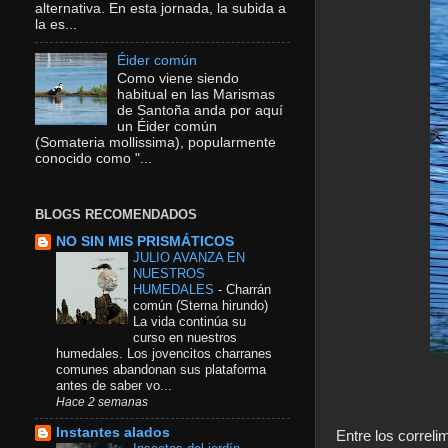
alternativa. En esta jornada, la subida a
la es...
Éider común
Como viene siendo
habitual en las Marismas
de Santoña anda por aquí
un Éider común
(Somateria mollissima), popularmente
conocido como "...
BLOGS RECOMENDADOS
NO SIN MIS PRISMÁTICOS
JULIO AVANZA EN
NUESTROS
HUMEDALES
-
Charrán
común (Sterna hirundo)
La vida continúa su
curso en nuestros
humedales. Los jovencitos charranes
comunes abandonan sus plataforma
antes de saber vo...
Hace 2 semanas
Instantes alados
Entre los correli