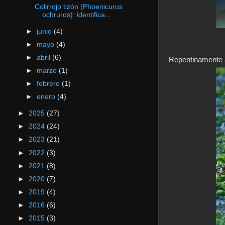
Colirrojo tizón (Phoenicurus
ochruros): identifica...
►
junio
(4)
►
mayo
(4)
►
abril
(6)
Repentinamente 
►
marzo
(1)
►
febrero
(1)
►
enero
(4)
►
2025
(27)
►
2024
(24)
►
2023
(21)
►
2022
(3)
►
2021
(8)
►
2020
(7)
►
2019
(4)
►
2016
(6)
►
2015
(3)