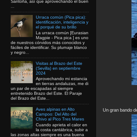
Santoña, así que aprovechando el buen
...
Urraca común (Pica pica):
identificación, inteligencia y
el porqué de su brillo
La urraca común [Eurasian
Magpie - Pica pica ] es uno
de nuestros córvidos más conocidos y
fáciles de identificar. Su plumaje blanco
y negro...
Visitas al Brazo del Este
(Sevilla) en septiembre
2024
Aprovechando mi estancia
en tierras andaluzas, me di
un par de escapadas al siempre
entretenido Brazo del Este. El Paraje
del Brazo del Este...
Aves alpinas en Alto
Un gran bando de
Campoo: Del Alto del
Chivo al Pico Tres Mares
Cuando aprieta el calor en
la costa cantábrica, subir a
las zonas altas siempre es una buena