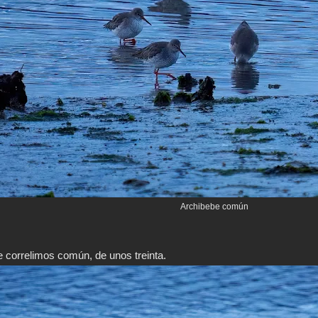
Archibebe común
 correlimos común, de unos treinta.