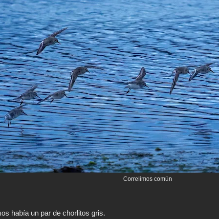
Correlimos común
mos había un par de chorlitos gris.