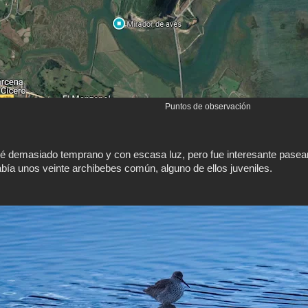
Puntos de observación
ué demasiado temprano y con escasa luz, pero fue interesante pasear
abía unos veinte archibebes común, alguno de ellos juveniles.