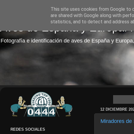
This site uses cookies from Google to de
are shared with Google along with perfo
statistics, and to detect and address a
Aves de España y Europa: fo
Fotografía e identificación de aves de España y Europa,
12 DICIEMBRE 20
Miradores de 
REDES SOCIALES