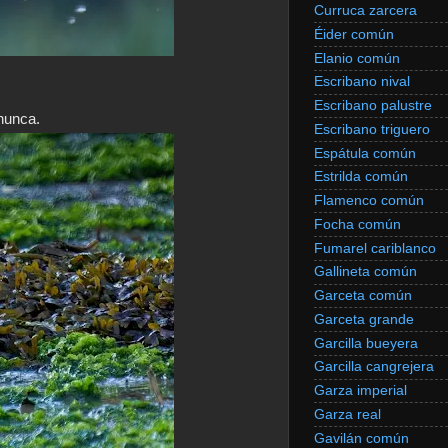
Curruca zarcera
Éider común
Elanio común
Escribano nival
Escribano palustre
 nunca.
Escribano triguero
Espátula común
Estrilda común
Flamenco común
Focha común
Fumarel cariblanco
Gallineta común
Garceta común
Garceta grande
Garcilla bueyera
Garcilla cangrejera
Garza imperial
Garza real
Gavilán común