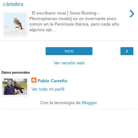
cántabra
›
El escribano nival [ Snow Bunting -
Plectrophenax nivalis] es un invernante poco
común en la Península Ibérica, pero cada año
algunos eje...
›
Inicio
Ver versión web
Datos personales
Pablo Carreño
Ver todo mi perfil
Con la tecnología de
Blogger
.