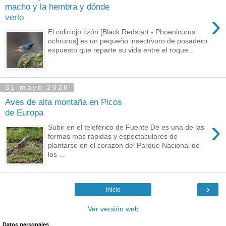
macho y la hembra y dónde
›
verlo
El colirrojo tizón [Black Redstart - Phoenicurus
ochruros] es un pequeño insectívoro de posadero
expuesto que reparte su vida entre el roque...
31 mayo 2026
Aves de alta montaña en Picos
de Europa
›
Subir en el teleférico de Fuente Dé es una de las
formas más rápidas y espectaculares de
plantarse en el corazón del Parque Nacional de
los ...
›
Inicio
Ver versión web
Datos personales