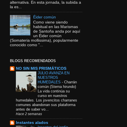
alternativa. En esta jornada, la subida a
la es...
Éider común
Como viene siendo
habitual en las Marismas
de Santoña anda por aquí
un Éider común
(Somateria mollissima), popularmente
conocido como "...
BLOGS RECOMENDADOS
NO SIN MIS PRISMÁTICOS
JULIO AVANZA EN
NUESTROS
HUMEDALES
-
Charrán
común (Sterna hirundo)
La vida continúa su
curso en nuestros
humedales. Los jovencitos charranes
comunes abandonan sus plataforma
antes de saber vo...
Hace 2 semanas
Instantes alados