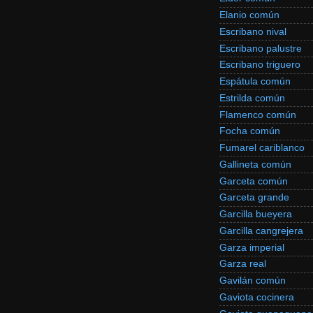
Elanio común
Escribano nival
Escribano palustre
Escribano triguero
Espátula común
Estrilda común
Flamenco común
Focha común
Fumarel cariblanco
Gallineta común
Garceta común
Garceta grande
Garcilla bueyera
Garcilla cangrejera
Garza imperial
Garza real
Gavilán común
Gaviota cocinera