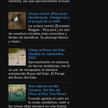
Santoña, así que aprovechando el buen
...
Urraca común (Pica pica):
identificación, inteligencia y
el porqué de su brillo
La urraca común [Eurasian
Magpie - Pica pica ] es uno
de nuestros córvidos más conocidos y
fáciles de identificar. Su plumaje blanco
y negro...
Visitas al Brazo del Este
(Sevilla) en septiembre
2024
Aprovechando mi estancia
en tierras andaluzas, me di
un par de escapadas al siempre
entretenido Brazo del Este. El Paraje
del Brazo del Este...
Aves alpinas en Alto
Campoo: Del Alto del
Chivo al Pico Tres Mares
Cuando aprieta el calor en
la costa cantábrica, subir a
las zonas altas siempre es una buena