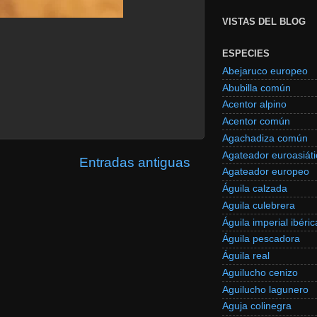
VISTAS DEL BLOG
ESPECIES
Abejaruco europeo
Abubilla común
Acentor alpino
Acentor común
Agachadiza común
Agateador euroasiáti
Entradas antiguas
Agateador europeo
Águila calzada
Aguila culebrera
Águila imperial ibéric
Águila pescadora
Águila real
Aguilucho cenizo
Aguilucho lagunero
Aguja colinegra