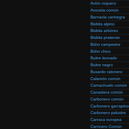
Avión roquero
Avoceta común
Barnacla carinegra
Bisbita alpino
Bisbita arbóreo
Bisbita pratense
Búho campestre
Búho chico
Buitre leonado
Buitre negro
Busardo ratonero
Calamón común
Camachuelo común
Canastera común
Carbonero común
Carbonero garrapino
Carbonero palustre
Carraca europea
Carricero Común