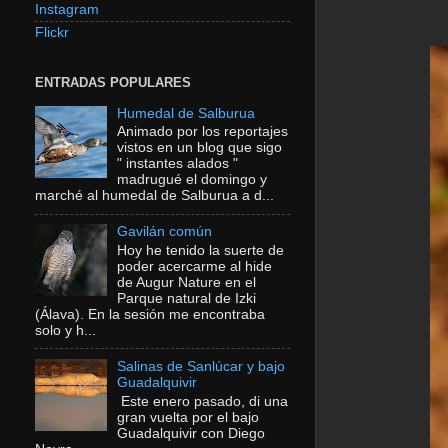
Instagram
Flickr
ENTRADAS POPULARES
Humedal de Salburua
Animado por los reportajes
vistos en un blog que sigo
" instantes alados "
madrugué el domingo y
marché al humedal de Salburua a d...
Gavilán común
Hoy he tenido la suerte de
poder acercarme al hide
de Augur Nature en el
Parque natural de Izki
(Álava). En la sesión me encontraba
solo y h...
Salinas de Sanlúcar y bajo
Guadalquivir
Este enero pasado, di una
gran vuelta por el bajo
Guadalquivir con Diego