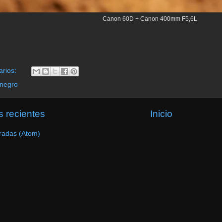
Canon 60D + Canon 400mm F5,6L
arios:
 negro
 recientes
Inicio
radas (Atom)